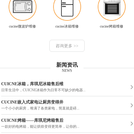
cucine微波炉维修
cucine冰箱维修
cucine烤箱维修
咨询更多 >>
新闻资讯
NEWS
CUICNE冰箱，库琪尼冰箱售后维
日常生活中，CUICNE冰箱作为日常不可缺少的电器...
CUCINE嵌入式家电让厨房变得井
一个小小的厨房，堆满了各类家电，简直就是碍...
CUICNE烤箱——库琪尼烤箱售后
一款好的电烤箱，能让烘焙变得更简单，让你的...