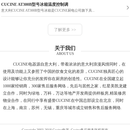
CUCINE AT300B型号冰箱温度控制调
意大利CUCINE AT300B型号冰箱是CUCINE厨电公司旗下具...
了解更多 >>
关于我们
ABOUT US
CUCINE电器源自意大利，带着浓浓的意大利浪漫风情同时，在
使用及功能上又参照了中国的饮食文化的差异，CUCINE独具匠心的
设计能够让你充分的发挥你在厨房的创造性。CUCINE在全国建立起
1000家经销商，300家售后服务网络，先后与居然之家，红星美凯龙建
立合作，同时为绿地，万科，万达等地产开发商提供样板房,精装修房
物业合作，在同行中享有盛誉CUCINE在中国总部设立在北京，同时
在上海，南京，苏州，无锡，重庆等城市成立销售和售后服务网络.
Copyright 2003-2018 Cucine电器_Cucine售后服务版权所有