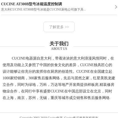
CUCINE AT300B型号冰箱温度控制调
意大利CUCINE AT300B型号冰箱是CUCINE厨电公司旗下具...
了解更多 >>
关于我们
ABOUT US
CUCINE电器源自意大利，带着浓浓的意大利浪漫风情同时，在
使用及功能上又参照了中国的饮食文化的差异，CUCINE独具匠心的
设计能够让你充分的发挥你在厨房的创造性。CUCINE在全国建立起
1000家经销商，300家售后服务网络，先后与居然之家，红星美凯龙建
立合作，同时为绿地，万科，万达等地产开发商提供样板房,精装修房
物业合作，在同行中享有盛誉CUCINE在中国总部设立在北京，同时
在上海，南京，苏州，无锡，重庆等城市成立销售和售后服务网络.
Copyright 2003-2018 Cucine电器_Cucine售后服务版权所有