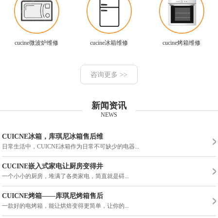
cucine微波炉维修
cucine冰箱维修
cucine烤箱维修
咨询更多 >>
新闻资讯
NEWS
CUICNE冰箱，库琪尼冰箱售后维
日常生活中，CUICNE冰箱作为日常不可缺少的电器...
CUCINE嵌入式家电让厨房变得井
一个小小的厨房，堆满了各类家电，简直就是碍...
CUICNE烤箱——库琪尼烤箱售后
一款好的电烤箱，能让烘焙变得更简单，让你的...